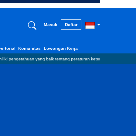
Masuk
Daftar
ertorial
Komunitas
Lowongan Kerja
n yang baik tentang peraturan ketenagakerjaan