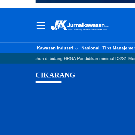
Kawasan Industri
Nasional
Tips Manajeme
tahun di bidang HRGA Pendidikan minimal D3/S1 Memahami dan mamp
CIKARANG