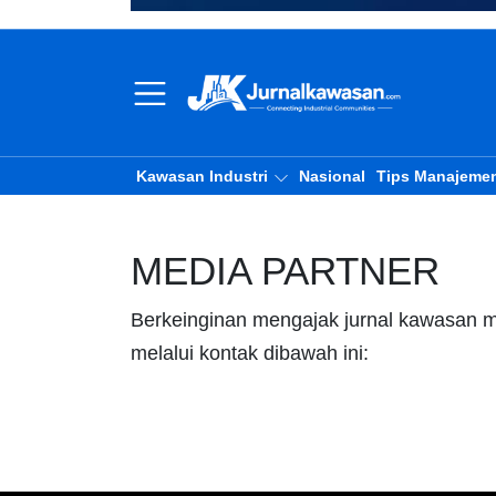
Kawasan Industri
Nasional
Tips Manajeme
MEDIA PARTNER
Berkeinginan mengajak jurnal kawasan m
melalui kontak dibawah ini: