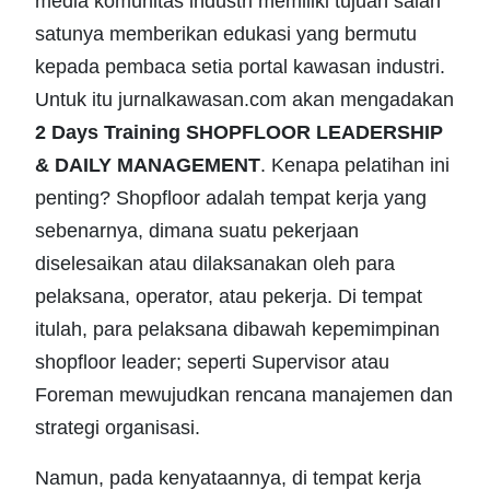
media komunitas industri memiliki tujuan salah
satunya memberikan edukasi yang bermutu
kepada pembaca setia portal kawasan industri.
Untuk itu jurnalkawasan.com akan mengadakan
2 Days Training SHOPFLOOR LEADERSHIP
& DAILY MANAGEMENT
. Kenapa pelatihan ini
penting? Shopfloor adalah tempat kerja yang
sebenarnya, dimana suatu pekerjaan
diselesaikan atau dilaksanakan oleh para
pelaksana, operator, atau pekerja. Di tempat
itulah, para pelaksana dibawah kepemimpinan
shopfloor leader; seperti Supervisor atau
Foreman mewujudkan rencana manajemen dan
strategi organisasi.
Namun, pada kenyataannya, di tempat kerja