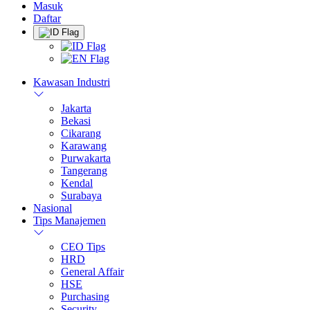
Masuk
Daftar
Kawasan Industri
Jakarta
Bekasi
Cikarang
Karawang
Purwakarta
Tangerang
Kendal
Surabaya
Nasional
Tips Manajemen
CEO Tips
HRD
General Affair
HSE
Purchasing
Security