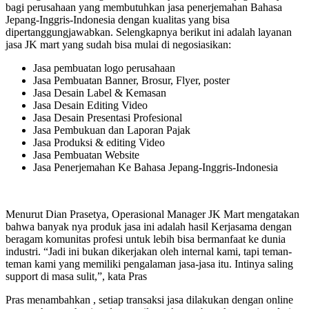
bagi perusahaan yang membutuhkan jasa penerjemahan Bahasa
Jepang-Inggris-Indonesia dengan kualitas yang bisa
dipertanggungjawabkan. Selengkapnya berikut ini adalah layanan
jasa JK mart yang sudah bisa mulai di negosiasikan:
Jasa pembuatan logo perusahaan
Jasa Pembuatan Banner, Brosur, Flyer, poster
Jasa Desain Label & Kemasan
Jasa Desain Editing Video
Jasa Desain Presentasi Profesional
Jasa Pembukuan dan Laporan Pajak
Jasa Produksi & editing Video
Jasa Pembuatan Website
Jasa Penerjemahan Ke Bahasa Jepang-Inggris-Indonesia
Menurut Dian Prasetya, Operasional Manager JK Mart mengatakan
bahwa banyak nya produk jasa ini adalah hasil Kerjasama dengan
beragam komunitas profesi untuk lebih bisa bermanfaat ke dunia
industri. “Jadi ini bukan dikerjakan oleh internal kami, tapi teman-
teman kami yang memiliki pengalaman jasa-jasa itu. Intinya saling
support di masa sulit,”, kata Pras
Pras menambahkan , setiap transaksi jasa dilakukan dengan online