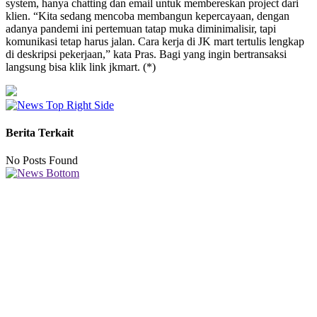
system, hanya chatting dan email untuk membereskan project dari
klien. “Kita sedang mencoba membangun kepercayaan, dengan
adanya pandemi ini pertemuan tatap muka diminimalisir, tapi
komunikasi tetap harus jalan. Cara kerja di JK mart tertulis lengkap
di deskripsi pekerjaan,” kata Pras. Bagi yang ingin bertransaksi
langsung bisa klik link jkmart. (*)
Berita Terkait
No Posts Found