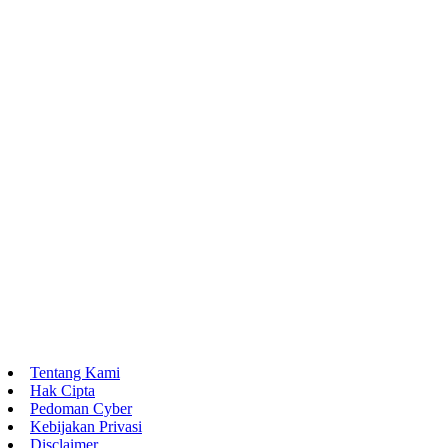
Tentang Kami
Hak Cipta
Pedoman Cyber
Kebijakan Privasi
Disclaimer