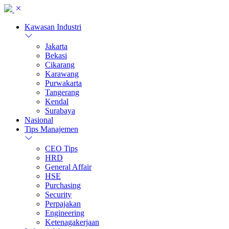
Kawasan Industri
Jakarta
Bekasi
Cikarang
Karawang
Purwakarta
Tangerang
Kendal
Surabaya
Nasional
Tips Manajemen
CEO Tips
HRD
General Affair
HSE
Purchasing
Security
Perpajakan
Engineering
Ketenagakerjaan