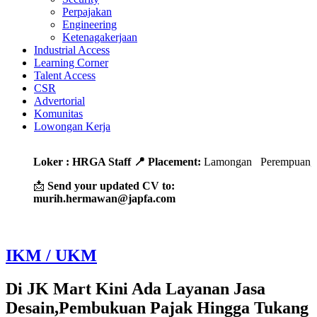
Perpajakan
Engineering
Ketenagakerjaan
Industrial Access
Learning Corner
Talent Access
CSR
Advertorial
Komunitas
Lowongan Kerja
Loker : HRGA Staff
📍 Placement:
Lamongan Perempuan, denga
📩
Send your updated CV to:
murih.hermawan@japfa.com
IKM / UKM
Di JK Mart Kini Ada Layanan Jasa
Desain,Pembukuan Pajak Hingga Tukang