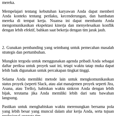
mereka.
Mempelajari tentang kebutuhan karyawan Anda dapat memberi
Anda konteks tentang perilaku, kecenderungan, dan hambatan
mereka di tempat kerja. Nuansa ini dapat membantu Anda
mengomunikasikan ekspektasi kinerja dan menyelesaikan konflik
dengan lebih efektif, bahkan saat bekerja dengan tim jarak jauh.
2. Gunakan pembanding yang seimbang untuk pemecahan masalah
strategis dan pertumbuhan.
Mungkin tergoda untuk menggunakan agenda pribadi Anda sebagai
daftar periksa untuk proyek saat ini, tetapi waktu tatap muka dapat
lebih baik digunakan untuk percakapan tingkat tinggi.
Selama Anda memiliki metode lain untuk mengkomunikasikan
status proyek (seperti Slack, atau alat manajemen proyek seperti Jira,
Asana, atau Trello), habiskan waktu sinkron Anda dengan lebih
bijak, terutama jika Anda memiliki lebih dari satu bawahan
langsung.
Pastikan untuk menghabiskan waktu merenungkan bersama pola
yang lebih besar yang muncul dalam alur kerja Anda, serta tujuan
profesional anggota tim.