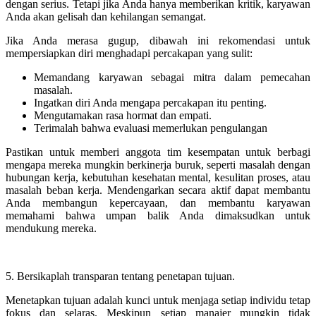
dengan serius. Tetapi jika Anda hanya memberikan kritik, karyawan
Anda akan gelisah dan kehilangan semangat.
Jika Anda merasa gugup, dibawah ini rekomendasi untuk
mempersiapkan diri menghadapi percakapan yang sulit:
Memandang karyawan sebagai mitra dalam pemecahan
masalah.
Ingatkan diri Anda mengapa percakapan itu penting.
Mengutamakan rasa hormat dan empati.
Terimalah bahwa evaluasi memerlukan pengulangan
Pastikan untuk memberi anggota tim kesempatan untuk berbagi
mengapa mereka mungkin berkinerja buruk, seperti masalah dengan
hubungan kerja, kebutuhan kesehatan mental, kesulitan proses, atau
masalah beban kerja. Mendengarkan secara aktif dapat membantu
Anda membangun kepercayaan, dan membantu karyawan
memahami bahwa umpan balik Anda dimaksudkan untuk
mendukung mereka.
5. Bersikaplah transparan tentang penetapan tujuan.
Menetapkan tujuan adalah kunci untuk menjaga setiap individu tetap
fokus dan selaras. Meskipun setiap manajer mungkin tidak