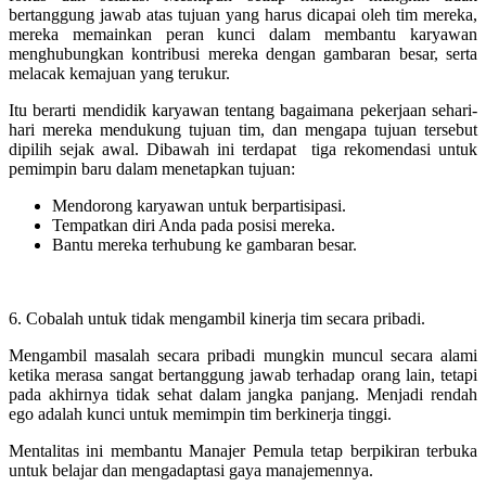
bertanggung jawab atas tujuan yang harus dicapai oleh tim mereka,
mereka memainkan peran kunci dalam membantu karyawan
menghubungkan kontribusi mereka dengan gambaran besar, serta
melacak kemajuan yang terukur.
Itu berarti mendidik karyawan tentang bagaimana pekerjaan sehari-
hari mereka mendukung tujuan tim, dan mengapa tujuan tersebut
dipilih sejak awal. Dibawah ini terdapat tiga rekomendasi untuk
pemimpin baru dalam menetapkan tujuan:
Mendorong karyawan untuk berpartisipasi.
Tempatkan diri Anda pada posisi mereka.
Bantu mereka terhubung ke gambaran besar.
6. Cobalah untuk tidak mengambil kinerja tim secara pribadi.
Mengambil masalah secara pribadi mungkin muncul secara alami
ketika merasa sangat bertanggung jawab terhadap orang lain, tetapi
pada akhirnya tidak sehat dalam jangka panjang. Menjadi rendah
ego adalah kunci untuk memimpin tim berkinerja tinggi.
Mentalitas ini membantu Manajer Pemula tetap berpikiran terbuka
untuk belajar dan mengadaptasi gaya manajemennya.