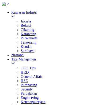
Kawasan Industri
Jakarta
Bekasi
Cikarang
Karawang
Purwakarta
Tangerang
Kendal
Surabaya
Nasional
Tips Manajemen
CEO Tips
HRD
General Affair
HSE
Purchasing
Security
Perpajakan
Engineering
Ketenagakerjaan