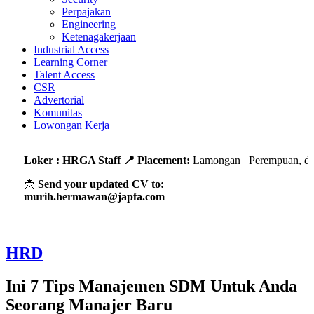
Perpajakan
Engineering
Ketenagakerjaan
Industrial Access
Learning Corner
Talent Access
CSR
Advertorial
Komunitas
Lowongan Kerja
Loker : HRGA Staff
📍 Placement:
Lamongan Perempuan, dengan p
📩
Send your updated CV to:
murih.hermawan@japfa.com
HRD
Ini 7 Tips Manajemen SDM Untuk Anda
Seorang Manajer Baru