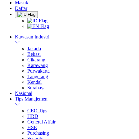
Masuk
Daftar
Kawasan Industri
Jakarta
Bekasi
Cikarang
Karawang
Purwakarta
Tangerang
Kendal
Surabaya
Nasional
Tips Manajemen
CEO Tips
HRD
General Affair
HSE
Purchasing
Security