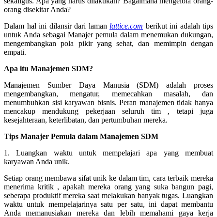
sekaligus. Apa yang harus dilakukan? Bagaimana mengelola orang-
orang disekitar Anda?
Dalam hal ini dilansir dari laman
lattice.com
berikut ini adalah tips
untuk Anda sebagai Manajer pemula dalam menemukan dukungan,
mengembangkan pola pikir yang sehat, dan memimpin dengan
empati.
Apa itu Manajemen SDM?
Manajemen Sumber Daya Manusia (SDM) adalah proses
mengembangkan, mengatur, memecahkan masalah, dan
menumbuhkan sisi karyawan bisnis. Peran manajemen tidak hanya
mencakup mendukung pekerjaan seluruh tim , tetapi juga
kesejahteraan, keterlibatan, dan pertumbuhan mereka.
Tips Manajer Pemula dalam Manajemen SDM
1. Luangkan waktu untuk mempelajari apa yang membuat
karyawan Anda unik.
Setiap orang membawa sifat unik ke dalam tim, cara terbaik mereka
menerima kritik , apakah mereka orang yang suka bangun pagi,
seberapa produktif mereka saat melakukan banyak tugas. Luangkan
waktu untuk mempelajarinya satu per satu, ini dapat membantu
Anda memanusiakan mereka dan lebih memahami gaya kerja